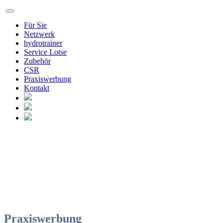
Für Sie
Netzwerk
hydrotrainer
Service Lotse
Zubehör
CSR
Praxiswerbung
Kontakt
Praxiswerbung