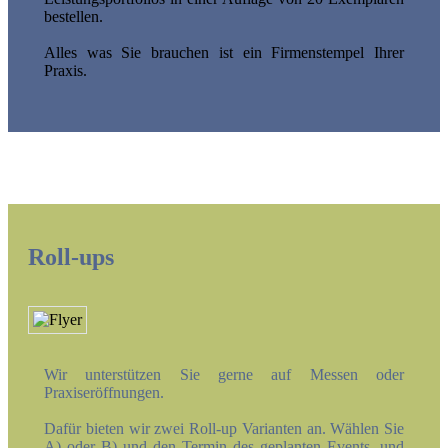
bestellen.
Alles was Sie brauchen ist ein Firmenstempel Ihrer
Praxis.
Roll-ups
Wir unterstützen Sie gerne auf Messen oder
Praxiseröffnungen.
Dafür bieten wir zwei Roll-up Varianten an. Wählen Sie
A) oder B) und den Termin des geplanten Events, und